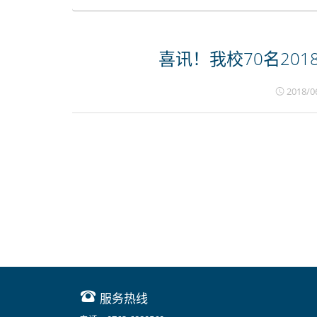
喜讯！我校70名201
2018/0
服务热线