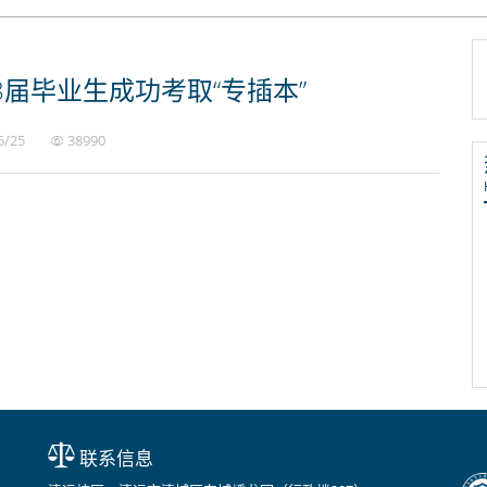
8届毕业生成功考取“专插本”
6/25
38990
联系信息