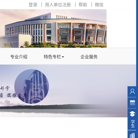
登录
用人单位注册
帮助
微信
专业介绍
特色专栏
企业服务
学生