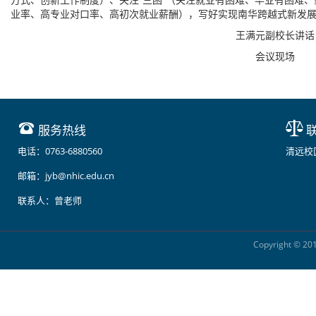
业率、高专业对口率、高初次就业薪酬），写好实现南华跨越式新发
王满元副校长讲话
会议现场
服务热线
联
电话：0763-6880560
清远校
邮箱：jyb@nhic.edu.cn
联系人：曾老师
Copyright ©