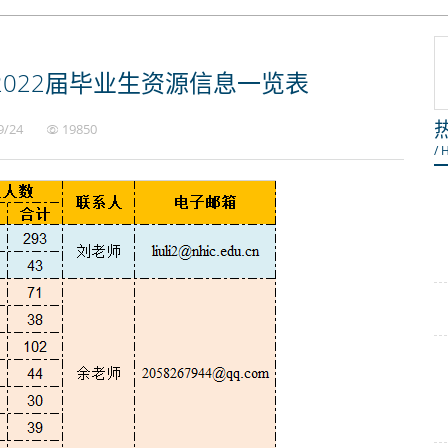
022届毕业生资源信息一览表
9/24
19850
/ 