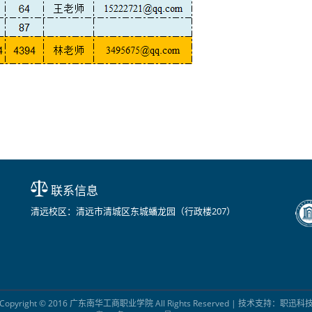
联系信息
清远校区：清远市清城区东城蟠龙园（行政楼207）
Copyright © 2016 广东南华工商职业学院 All Rights Reserved | 技术支持：职迅科