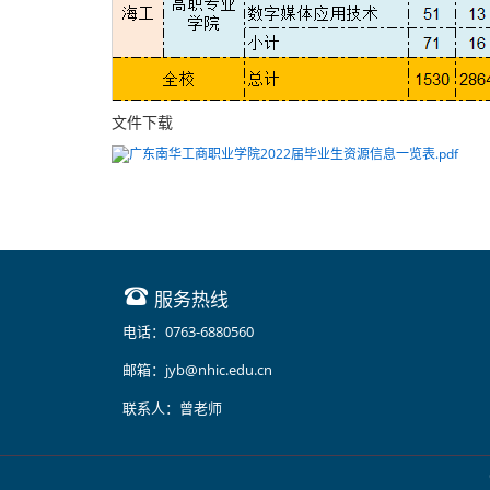
文件下载
广东南华工商职业学院2022届毕业生资源信息一览表.pdf
服务热线
电话：0763-6880560
邮箱：jyb@nhic.edu.cn
联系人：曾老师